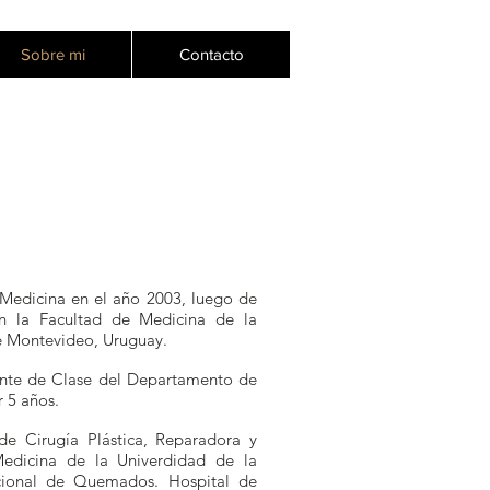
Sobre mi
Contacto
 Medicina en el año 2003, luego de
en la Facultad de Medicina de la
de Montevideo, Uruguay.
ante de Clase del Departamento de
 5 años.
de Cirugía Plástica, Reparadora y
Medicina de la Univerdidad de la
ional de Quemados. Hospital de