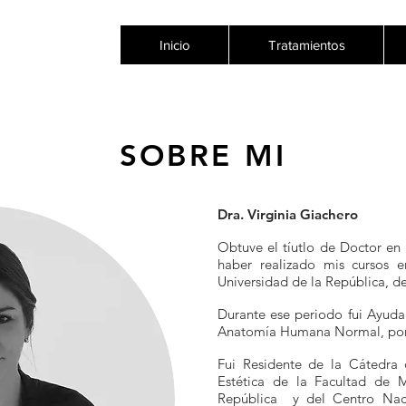
Inicio
Tratamientos
SOBRE MI
Dra. Virginia Giachero
Obtuve el tíutlo de Doctor en
haber realizado mis cursos 
Universidad de la República, 
Durante ese periodo fui Ayud
Anatomía Humana Normal, por
Fui Residente de la Cátedra 
Estética de la Facultad de 
República y del Centro Nac