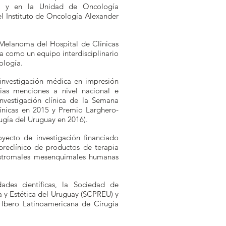
es y en la Unidad de Oncología
 Instituto de Oncología Alexander
Melanoma del Hospital de Clínicas
a como un equipo interdisciplinario
ología.
investigación médica en impresión
ias menciones a nivel nacional e
investigación clínica de la Semana
ínicas en 2015 y Premio Larghero-
ugía del Uruguay en 2016).
yecto de investigación financiado
preclínico de productos de terapia
estromales mesenquimales humanas
des científicas, la Sociedad de
a y Estética del Uruguay (SCPREU) y
 Ibero Latinoamericana de Cirugía