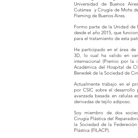
Universidad de Buenos Air
Cutánea y Cirugía de Mohs del
Fleming de Buenos Aires.
Formo parte de la Unidad de 
desde el año 2015, que funcion
para el tratamiento de esta pat
He participado en el área de 
3D, lo cual ha valido en var
internacional (Premio por la 
Académica del Hospital de Cl
Benedek de la Sociedad de Cir
Actualmente trabajo en el pro
por CSIC sobre el desarrollo 
avanzada basada en células 
derivadas de tejilo adiposo.
Soy miembro de dos socieda
Cirugía Plástica del Reparador
la Sociedad de la Federeción
Plástica (FILACP).